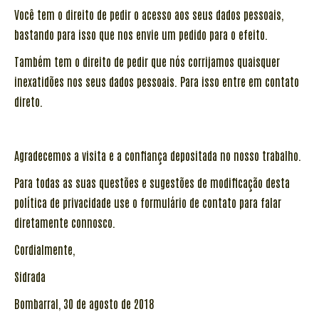
Você tem o direito de pedir o acesso aos seus dados pessoais,
bastando para isso que nos envie um pedido para o efeito.
Também tem o direito de pedir que nós corrijamos quaisquer
inexatidões nos seus dados pessoais. Para isso entre em contato
direto.
Agradecemos a visita e a confiança depositada no nosso trabalho.
Para todas as suas questões e sugestões de modificação desta
política de privacidade use o formulário de contato para falar
diretamente connosco.
Cordialmente,
Sidrada
Bombarral, 30 de agosto de 2018