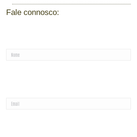
Fale connosco:
Nome
Email
Mensagem