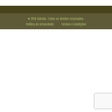
© 2018 Sidrada. Todos os direitos reservados.
Política de privacidade
Termos e condições